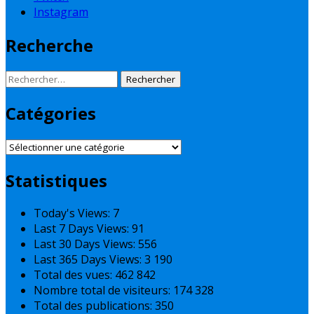
Instagram
Recherche
Rechercher :
Catégories
Catégories
Statistiques
Today's Views:
7
Last 7 Days Views:
91
Last 30 Days Views:
556
Last 365 Days Views:
3 190
Total des vues:
462 842
Nombre total de visiteurs:
174 328
Total des publications:
350