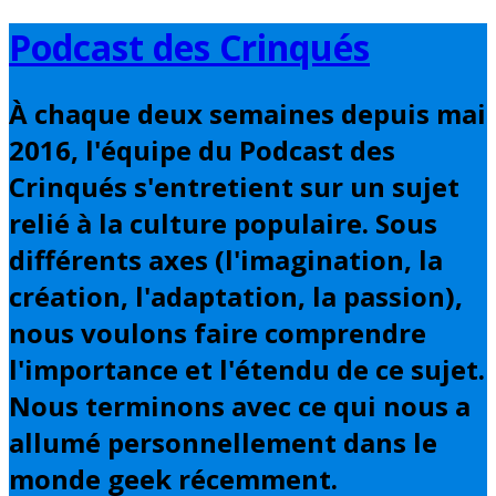
Basculer
Podcast des Crinqués
vers
le
À chaque deux semaines depuis mai
contenu
2016, l'équipe du Podcast des
Crinqués s'entretient sur un sujet
relié à la culture populaire. Sous
différents axes (l'imagination, la
création, l'adaptation, la passion),
nous voulons faire comprendre
l'importance et l'étendu de ce sujet.
Nous terminons avec ce qui nous a
allumé personnellement dans le
monde geek récemment.