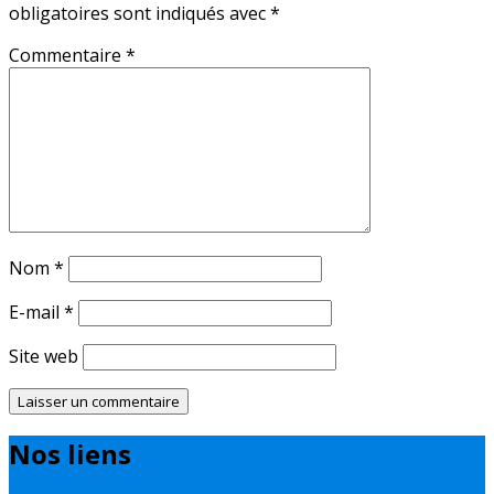
obligatoires sont indiqués avec
*
Commentaire
*
Nom
*
E-mail
*
Site web
Nos liens