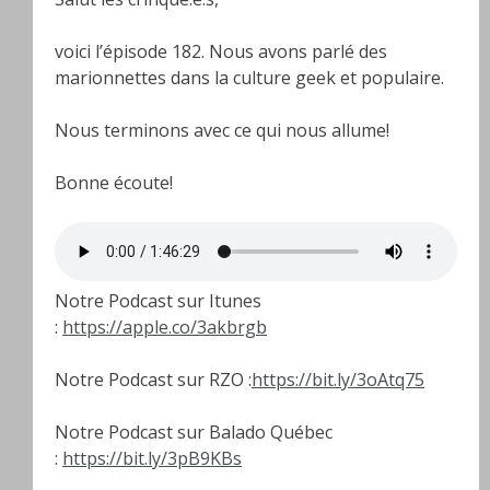
voici l’épisode 182. Nous avons parlé des
marionnettes dans la culture geek et populaire.
Nous terminons avec ce qui nous allume!
Bonne écoute!
Notre Podcast sur Itunes
:
https://apple.co/3akbrgb
Notre Podcast sur RZO :
https://bit.ly/3oAtq75
Notre Podcast sur Balado Québec
:
https://bit.ly/3pB9KBs