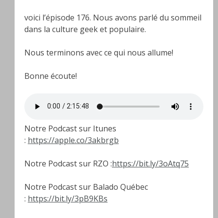
voici l’épisode 176. Nous avons parlé du sommeil
dans la culture geek et populaire.
Nous terminons avec ce qui nous allume!
Bonne écoute!
Notre Podcast sur Itunes
:
https://apple.co/3akbrgb
Notre Podcast sur RZO :
https://bit.ly/3oAtq75
Notre Podcast sur Balado Québec
:
https://bit.ly/3pB9KBs