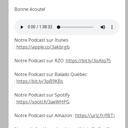
Bonne écoute!
Notre Podcast sur Itunes
:
https://apple.co/3akbrgb
Notre Podcast sur RZO :
https://bit.ly/3oAtq75
Notre Podcast sur Balado Québec
:
https://bit.ly/3pB9KBs
Notre Podcast sur Spotify
:
https://spoti.fi/3aeWHPG
Notre Podcast sur Amazon :
https://urlz.fr/fBTi