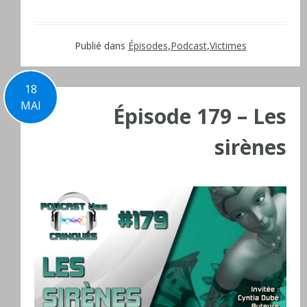
Publié dans
Épisodes
,
Podcast
,
Victimes
18
MAI
Épisode 179 – Les
sirènes