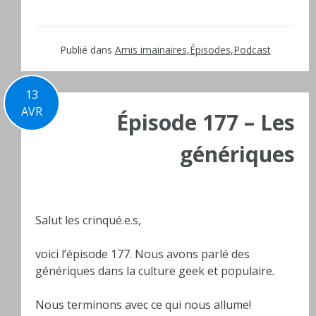
Publié dans
Amis imainaires
,
Épisodes
,
Podcast
13
AVR
Épisode 177 – Les
génériques
Salut les crinqué.e.s,
voici l’épisode 177. Nous avons parlé des
génériques dans la culture geek et populaire.
Nous terminons avec ce qui nous allume!