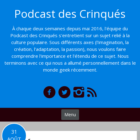
Basculer
Podcast des Crinqués
vers
le
contenu
À chaque deux semaines depuis mai 2016, l'équipe du
Podcast des Crinqués s'entretient sur un sujet relié à la
culture populaire. Sous différents axes (l'imagination, la
création, l'adaptation, la passion), nous voulons faire
comprendre l'importance et l'étendu de ce sujet. Nous
terminons avec ce qui nous a allumé personnellement dans le
monde geek récemment.
Menu
31
AOÛT