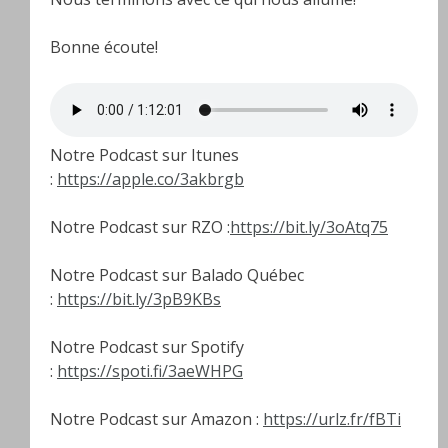
Bonne écoute!
Notre Podcast sur Itunes
:
https://apple.co/3akbrgb
Notre Podcast sur RZO :
https://bit.ly/3oAtq75
Notre Podcast sur Balado Québec
:
https://bit.ly/3pB9KBs
Notre Podcast sur Spotify
:
https://spoti.fi/3aeWHPG
Notre Podcast sur Amazon :
https://urlz.fr/fBTi