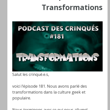
Transformations
Salut les crinqué.e.s,
voici l’épisode 181. Nous avons parlé des
transformations dans la culture geek et
populaire.
Nous terminons avec ce qui nous allume!