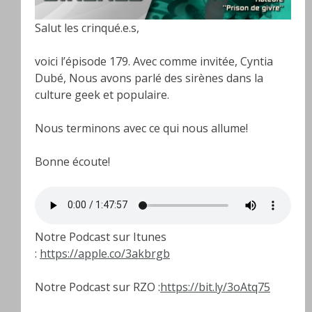
Salut les crinqué.e.s,
voici l’épisode 179. Avec comme invitée, Cyntia
Dubé, Nous avons parlé des sirènes dans la
culture geek et populaire.
Nous terminons avec ce qui nous allume!
Bonne écoute!
Notre Podcast sur Itunes
:
https://apple.co/3akbrgb
Notre Podcast sur RZO :
https://bit.ly/3oAtq75