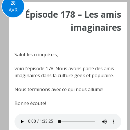
28
AVR
Épisode 178 – Les amis
imaginaires
Salut les crinqué.e.s,
voici l’épisode 178. Nous avons parlé des amis
imaginaires dans la culture geek et populaire.
Nous terminons avec ce qui nous allume!
Bonne écoute!