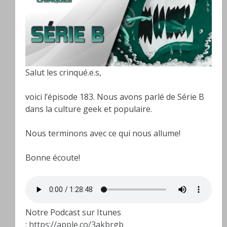
Salut les crinqué.e.s,
voici l’épisode 183. Nous avons parlé de Série B
dans la culture geek et populaire.
Nous terminons avec ce qui nous allume!
Bonne écoute!
Notre Podcast sur Itunes
:
https://apple.co/3akbrgb