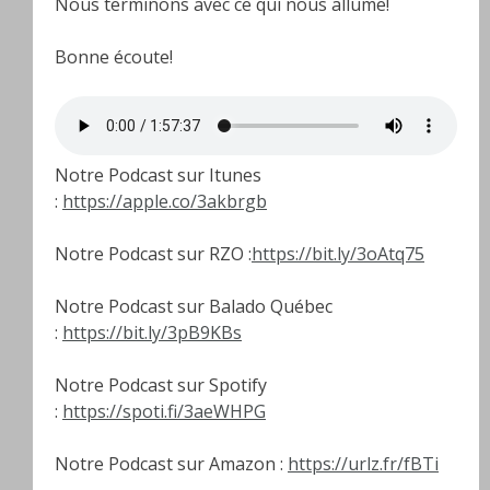
Nous terminons avec ce qui nous allume!
Bonne écoute!
Notre Podcast sur Itunes
:
https://apple.co/3akbrgb
Notre Podcast sur RZO :
https://bit.ly/3oAtq75
Notre Podcast sur Balado Québec
:
https://bit.ly/3pB9KBs
Notre Podcast sur Spotify
:
https://spoti.fi/3aeWHPG
Notre Podcast sur Amazon :
https://urlz.fr/fBTi