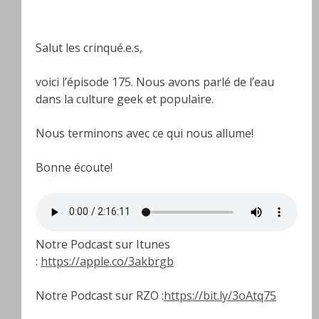
Salut les crinqué.e.s,
voici l’épisode 175. Nous avons parlé de l’eau
dans la culture geek et populaire.
Nous terminons avec ce qui nous allume!
Bonne écoute!
Notre Podcast sur Itunes
:
https://apple.co/3akbrgb
Notre Podcast sur RZO :
https://bit.ly/3oAtq75