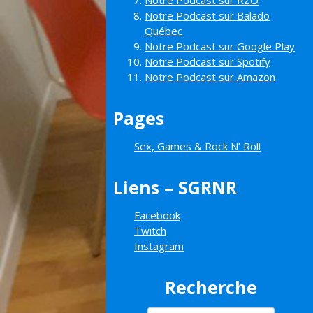
Notre Podcast sur RZO
Notre Podcast sur Balado
Québec
Notre Podcast sur Google Play
Notre Podcast sur Spotify
Notre Podcast sur Amazon
Pages
Sex, Games & Rock N’ Roll
Liens – SGRNR
Facebook
Twitch
Instagram
Recherche