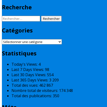
Recherche
Rechercher :
Catégories
Catégories
Statistiques
Today's Views:
4
Last 7 Days Views:
98
Last 30 Days Views:
554
Last 365 Days Views:
3 209
Total des vues:
462 867
Nombre total de visiteurs:
174 348
Total des publications:
350