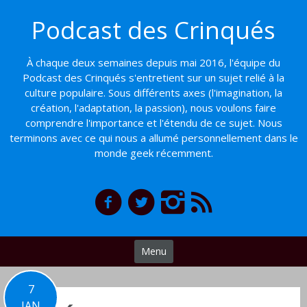
Basculer
Podcast des Crinqués
vers
le
contenu
À chaque deux semaines depuis mai 2016, l'équipe du
Podcast des Crinqués s'entretient sur un sujet relié à la
culture populaire. Sous différents axes (l'imagination, la
création, l'adaptation, la passion), nous voulons faire
comprendre l'importance et l'étendu de ce sujet. Nous
terminons avec ce qui nous a allumé personnellement dans le
monde geek récemment.
Menu
7
JAN