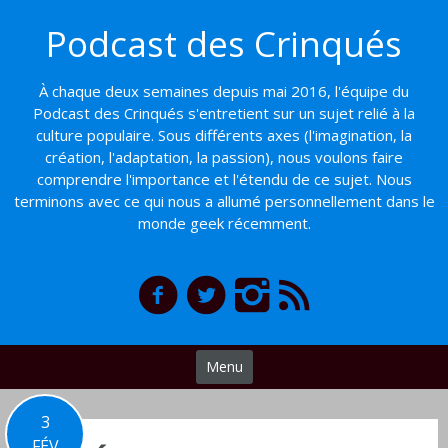
Basculer
Podcast des Crinqués
vers
le
contenu
À chaque deux semaines depuis mai 2016, l'équipe du
Podcast des Crinqués s'entretient sur un sujet relié à la
culture populaire. Sous différents axes (l'imagination, la
création, l'adaptation, la passion), nous voulons faire
comprendre l'importance et l'étendu de ce sujet. Nous
terminons avec ce qui nous a allumé personnellement dans le
monde geek récemment.
Menu
3
FÉV