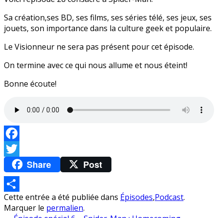
Sa création,ses BD, ses films, ses séries télé, ses jeux, ses
jouets, son importance dans la culture geek et populaire.
Le Visionneur ne sera pas présent pour cet épisode.
On termine avec ce qui nous allume et nous éteint!
Bonne écoute!
Facebook
Share
Post
Twitter
Cette entrée a été publiée dans
Épisodes
,
Podcast
.
Partager
Marquer le
permalien
.