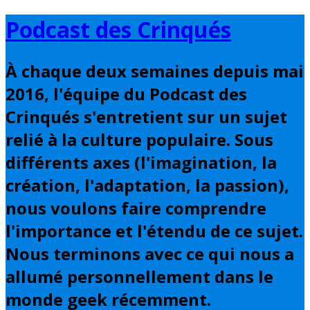
Basculer
Podcast des Crinqués
vers
le
À chaque deux semaines depuis mai
contenu
2016, l'équipe du Podcast des
Crinqués s'entretient sur un sujet
relié à la culture populaire. Sous
différents axes (l'imagination, la
création, l'adaptation, la passion),
nous voulons faire comprendre
l'importance et l'étendu de ce sujet.
Nous terminons avec ce qui nous a
allumé personnellement dans le
monde geek récemment.