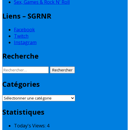
Sex, Games & Rock N’ Roll
Liens – SGRNR
Facebook
Twitch
Instagram
Recherche
Rechercher :
Catégories
Catégories
Statistiques
Today's Views:
4