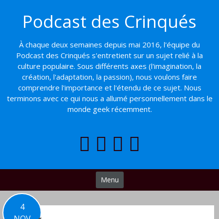
Basculer
Podcast des Crinqués
vers
le
contenu
À chaque deux semaines depuis mai 2016, l'équipe du
Podcast des Crinqués s'entretient sur un sujet relié à la
culture populaire. Sous différents axes (l'imagination, la
création, l'adaptation, la passion), nous voulons faire
comprendre l'importance et l'étendu de ce sujet. Nous
terminons avec ce qui nous a allumé personnellement dans le
monde geek récemment.
Menu
4
NOV