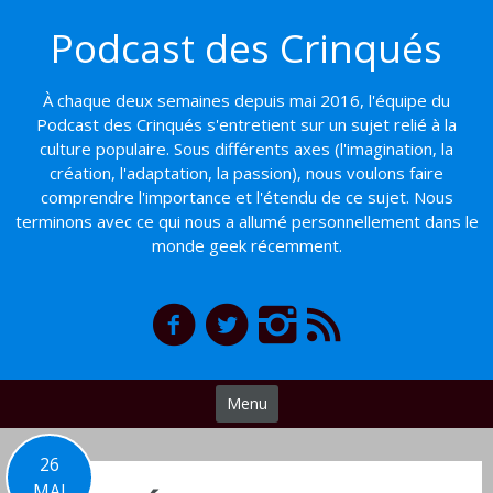
Basculer
Podcast des Crinqués
vers
le
contenu
À chaque deux semaines depuis mai 2016, l'équipe du
Podcast des Crinqués s'entretient sur un sujet relié à la
culture populaire. Sous différents axes (l'imagination, la
création, l'adaptation, la passion), nous voulons faire
comprendre l'importance et l'étendu de ce sujet. Nous
terminons avec ce qui nous a allumé personnellement dans le
monde geek récemment.
Menu
26
MAI