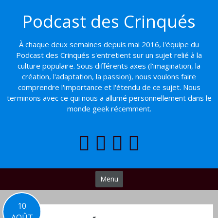
Basculer
Podcast des Crinqués
vers
le
contenu
À chaque deux semaines depuis mai 2016, l'équipe du
Podcast des Crinqués s'entretient sur un sujet relié à la
culture populaire. Sous différents axes (l'imagination, la
création, l'adaptation, la passion), nous voulons faire
comprendre l'importance et l'étendu de ce sujet. Nous
terminons avec ce qui nous a allumé personnellement dans le
monde geek récemment.
Menu
10
AOÛT