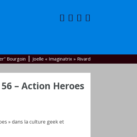
er” Bourgoin
Joelle « Imaginatrix » Rivard
 56 – Action Heroes
oes » dans la culture geek et