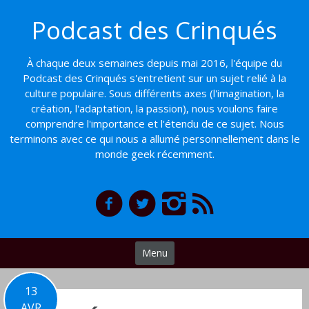
Basculer
Podcast des Crinqués
vers
le
contenu
À chaque deux semaines depuis mai 2016, l'équipe du
Podcast des Crinqués s'entretient sur un sujet relié à la
culture populaire. Sous différents axes (l'imagination, la
création, l'adaptation, la passion), nous voulons faire
comprendre l'importance et l'étendu de ce sujet. Nous
terminons avec ce qui nous a allumé personnellement dans le
monde geek récemment.
Menu
13
AVR