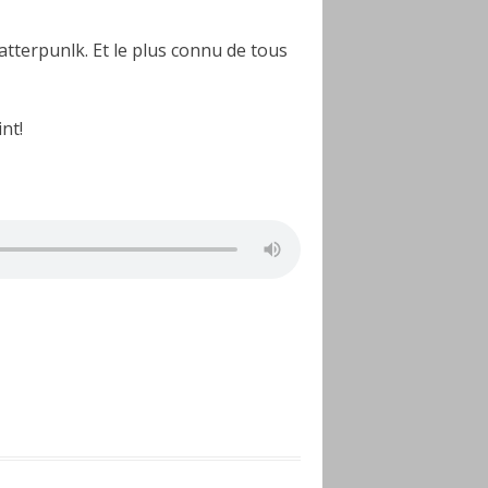
tterpunlk. Et le plus connu de tous
nt!