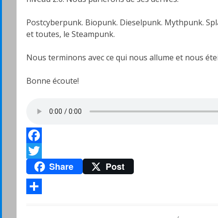
Postcyberpunk. Biopunk. Dieselpunk. Mythpunk. Spla
et toutes, le Steampunk.
Nous terminons avec ce qui nous allume et nous étei
Bonne écoute!
Facebook
Share
Post
Twitter
Partager