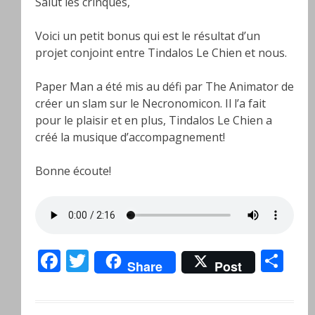
Salut les crinqués,
Voici un petit bonus qui est le résultat d’un
projet conjoint entre Tindalos Le Chien et nous.
Paper Man a été mis au défi par The Animator de
créer un slam sur le Necronomicon. Il l’a fait
pour le plaisir et en plus, Tindalos Le Chien a
créé la musique d’accompagnement!
Bonne écoute!
Facebook
Twitter
Pa
Share
Post