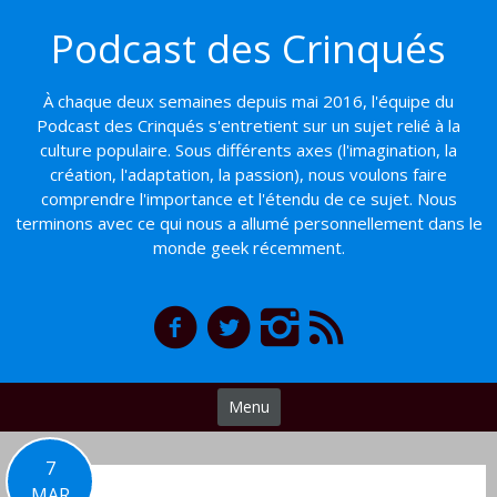
Basculer
Podcast des Crinqués
vers
le
contenu
À chaque deux semaines depuis mai 2016, l'équipe du
Podcast des Crinqués s'entretient sur un sujet relié à la
culture populaire. Sous différents axes (l'imagination, la
création, l'adaptation, la passion), nous voulons faire
comprendre l'importance et l'étendu de ce sujet. Nous
terminons avec ce qui nous a allumé personnellement dans le
monde geek récemment.
Menu
7
MAR