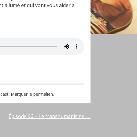
t allumé et qui vont vous aider à
rtager
cast
. Marquer le
permalien
.
Épisode 96 – Le transhumanisme
→