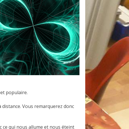
et populaire.
à distance. Vous remarquerez donc
 ce qui nous allume et nous éteint