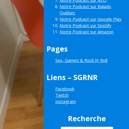
Notre Podcast sur RZO
Notre Podcast sur Balado
Québec
Notre Podcast sur Google Play
Notre Podcast sur Spotify
Notre Podcast sur Amazon
Pages
Sex, Games & Rock N’ Roll
Liens – SGRNR
Facebook
Twitch
Instagram
Recherche