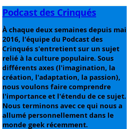
Basculer
Podcast des Crinqués
vers
le
À chaque deux semaines depuis mai
contenu
2016, l'équipe du Podcast des
Crinqués s'entretient sur un sujet
relié à la culture populaire. Sous
différents axes (l'imagination, la
création, l'adaptation, la passion),
nous voulons faire comprendre
l'importance et l'étendu de ce sujet.
Nous terminons avec ce qui nous a
allumé personnellement dans le
monde geek récemment.