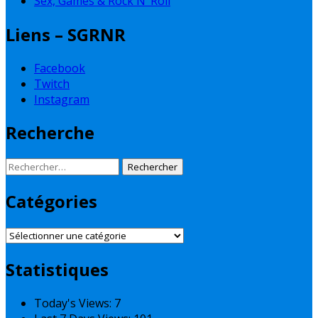
Sex, Games & Rock N’ Roll
Liens – SGRNR
Facebook
Twitch
Instagram
Recherche
Rechercher :
Catégories
Catégories
Statistiques
Today's Views:
7