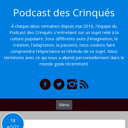
Basculer
Podcast des Crinqués
vers
le
contenu
À chaque deux semaines depuis mai 2016, l'équipe du
Podcast des Crinqués s'entretient sur un sujet relié à la
culture populaire. Sous différents axes (l'imagination, la
création, l'adaptation, la passion), nous voulons faire
comprendre l'importance et l'étendu de ce sujet. Nous
terminons avec ce qui nous a allumé personnellement dans le
monde geek récemment.
Menu
18
AOÛT