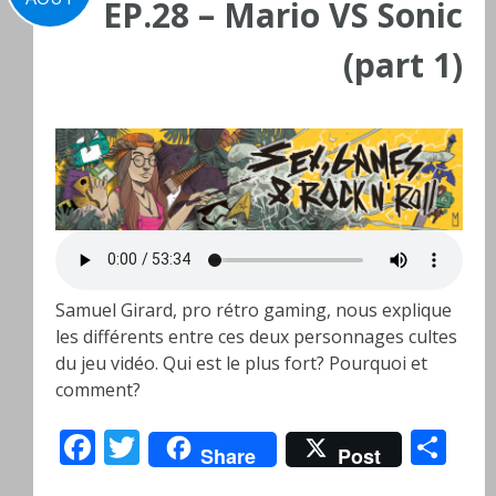
EP.28 – Mario VS Sonic
(part 1)
Samuel Girard, pro rétro gaming, nous explique
les différents entre ces deux personnages cultes
du jeu vidéo. Qui est le plus fort? Pourquoi et
comment?
Facebook
Twitter
Pa
Share
Post