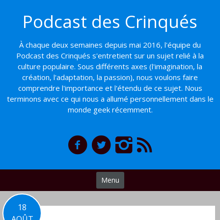
Basculer
Podcast des Crinqués
vers
le
contenu
À chaque deux semaines depuis mai 2016, l'équipe du
Podcast des Crinqués s'entretient sur un sujet relié à la
culture populaire. Sous différents axes (l'imagination, la
création, l'adaptation, la passion), nous voulons faire
comprendre l'importance et l'étendu de ce sujet. Nous
terminons avec ce qui nous a allumé personnellement dans le
monde geek récemment.
Menu
18
AOÛT