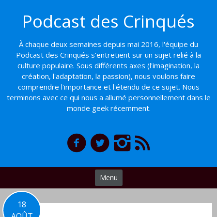
Basculer
Podcast des Crinqués
vers
le
contenu
À chaque deux semaines depuis mai 2016, l'équipe du
Podcast des Crinqués s'entretient sur un sujet relié à la
culture populaire. Sous différents axes (l'imagination, la
création, l'adaptation, la passion), nous voulons faire
comprendre l'importance et l'étendu de ce sujet. Nous
terminons avec ce qui nous a allumé personnellement dans le
monde geek récemment.
Menu
18
AOÛT