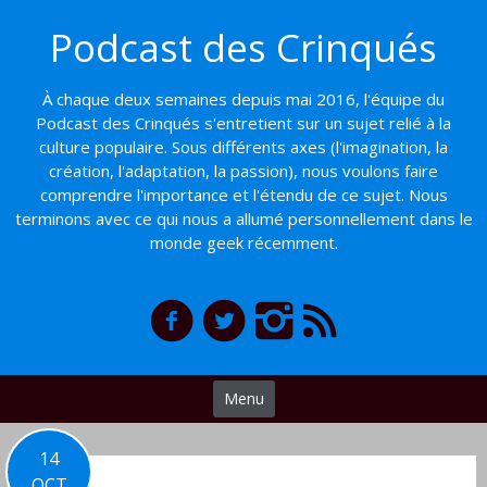
Basculer
Podcast des Crinqués
vers
le
contenu
À chaque deux semaines depuis mai 2016, l'équipe du
Podcast des Crinqués s'entretient sur un sujet relié à la
culture populaire. Sous différents axes (l'imagination, la
création, l'adaptation, la passion), nous voulons faire
comprendre l'importance et l'étendu de ce sujet. Nous
terminons avec ce qui nous a allumé personnellement dans le
monde geek récemment.
Menu
14
OCT