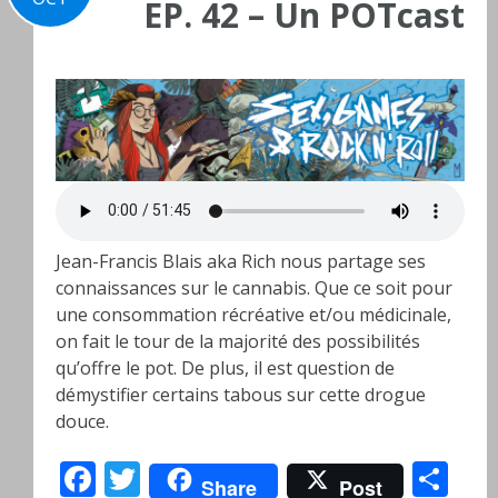
EP. 42 – Un POTcast
Jean-Francis Blais aka Rich nous partage ses
connaissances sur le cannabis. Que ce soit pour
une consommation récréative et/ou médicinale,
on fait le tour de la majorité des possibilités
qu’offre le pot. De plus, il est question de
démystifier certains tabous sur cette drogue
douce.
Facebook
Twitter
Pa
Share
Post