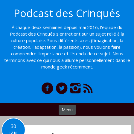
Basculer
Podcast des Crinqués
vers
le
contenu
À chaque deux semaines depuis mai 2016, l'équipe du
Podcast des Crinqués s'entretient sur un sujet relié à la
culture populaire. Sous différents axes (l'imagination, la
création, l'adaptation, la passion), nous voulons faire
comprendre l'importance et l'étendu de ce sujet. Nous
terminons avec ce qui nous a allumé personnellement dans le
monde geek récemment.
Menu
30
JAN