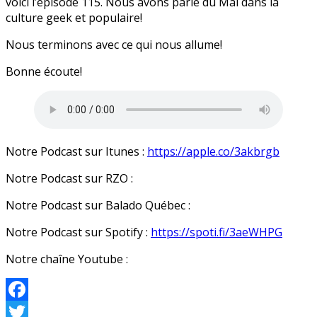
voici l’épisode 115. Nous avons parlé du Mal dans la
culture geek et populaire!
Nous terminons avec ce qui nous allume!
Bonne écoute!
Notre Podcast sur Itunes :
https://apple.co/3akbrgb
Notre Podcast sur RZO :
Notre Podcast sur Balado Québec :
Notre Podcast sur Spotify :
https://spoti.fi/3aeWHPG
Notre chaîne Youtube :
Facebook