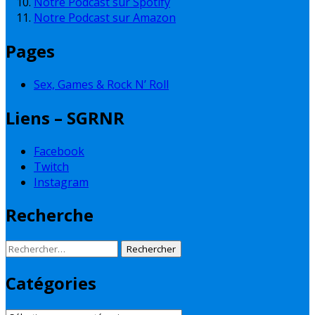
Notre Podcast sur Spotify
Notre Podcast sur Amazon
Pages
Sex, Games & Rock N’ Roll
Liens – SGRNR
Facebook
Twitch
Instagram
Recherche
Rechercher :
Catégories