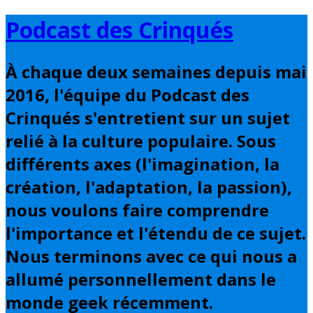
Basculer
Podcast des Crinqués
vers
le
À chaque deux semaines depuis mai
contenu
2016, l'équipe du Podcast des
Crinqués s'entretient sur un sujet
relié à la culture populaire. Sous
différents axes (l'imagination, la
création, l'adaptation, la passion),
nous voulons faire comprendre
l'importance et l'étendu de ce sujet.
Nous terminons avec ce qui nous a
allumé personnellement dans le
monde geek récemment.