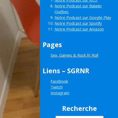
Notre Podcast sur RZO
Notre Podcast sur Balado
Québec
Notre Podcast sur Google Play
Notre Podcast sur Spotify
Notre Podcast sur Amazon
Pages
Sex, Games & Rock N’ Roll
Liens – SGRNR
Facebook
Twitch
Instagram
Recherche