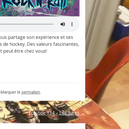
nous partage son expérience et ses
s de hockey. Des valeurs fascinantes,
t peut être chez vous!
rtager
. Marquer le
permalien
.
Épisode 134 – Les livres
→