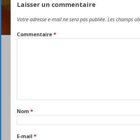
Laisser un commentaire
l’article
Votre adresse e-mail ne sera pas publiée.
Les champs obl
Commentaire
*
Nom
*
E-mail
*