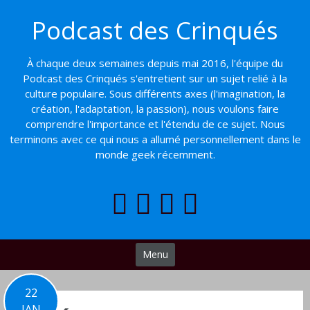
Basculer
Podcast des Crinqués
vers
le
contenu
À chaque deux semaines depuis mai 2016, l'équipe du
Podcast des Crinqués s'entretient sur un sujet relié à la
culture populaire. Sous différents axes (l'imagination, la
création, l'adaptation, la passion), nous voulons faire
comprendre l'importance et l'étendu de ce sujet. Nous
terminons avec ce qui nous a allumé personnellement dans le
monde geek récemment.
Menu
22
JAN