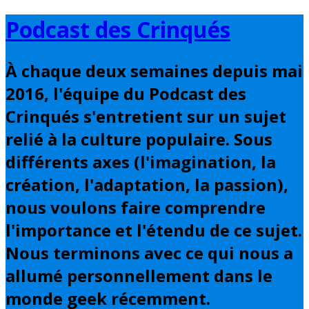
Basculer
Podcast des Crinqués
vers
le
À chaque deux semaines depuis mai
contenu
2016, l'équipe du Podcast des
Crinqués s'entretient sur un sujet
relié à la culture populaire. Sous
différents axes (l'imagination, la
création, l'adaptation, la passion),
nous voulons faire comprendre
l'importance et l'étendu de ce sujet.
Nous terminons avec ce qui nous a
allumé personnellement dans le
monde geek récemment.