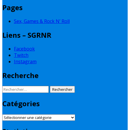
Pages
Sex, Games & Rock N’ Roll
Liens – SGRNR
Facebook
Twitch
Instagram
Recherche
Rechercher :
Catégories
Catégories