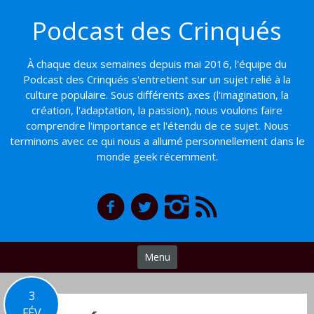
Basculer
Podcast des Crinqués
vers
le
contenu
À chaque deux semaines depuis mai 2016, l'équipe du
Podcast des Crinqués s'entretient sur un sujet relié à la
culture populaire. Sous différents axes (l'imagination, la
création, l'adaptation, la passion), nous voulons faire
comprendre l'importance et l'étendu de ce sujet. Nous
terminons avec ce qui nous a allumé personnellement dans le
monde geek récemment.
Menu
3
FÉV