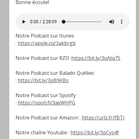
Bonne écoute!
Notre Podcast sur Itunes
:
https://apple.co/3akbrgb
Notre Podcast sur RZO :
https://bit.ly/3oAtq75
Notre Podcast sur Balado Québec
:
https://bit.ly/3pB9KBs
Notre Podcast sur Spotify
:
https://spoti.fi/3aeWHPG
Notre Podcast sur Amazon :
https://urlz.fr/fBTi
Notre chaîne Youtube :
https://bit.ly/3pCys4f