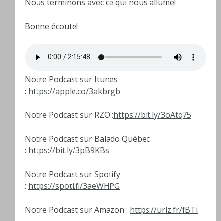
Nous terminons avec ce qui nous allume!
Bonne écoute!
Notre Podcast sur Itunes
:
https://apple.co/3akbrgb
Notre Podcast sur RZO :
https://bit.ly/3oAtq75
Notre Podcast sur Balado Québec
:
https://bit.ly/3pB9KBs
Notre Podcast sur Spotify
:
https://spoti.fi/3aeWHPG
Notre Podcast sur Amazon :
https://urlz.fr/fBTi