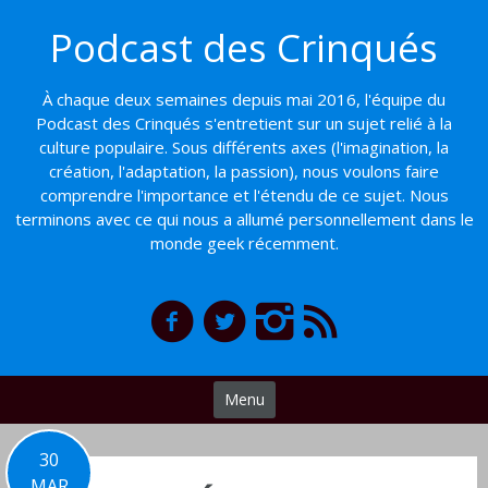
Basculer
Podcast des Crinqués
vers
le
contenu
À chaque deux semaines depuis mai 2016, l'équipe du
Podcast des Crinqués s'entretient sur un sujet relié à la
culture populaire. Sous différents axes (l'imagination, la
création, l'adaptation, la passion), nous voulons faire
comprendre l'importance et l'étendu de ce sujet. Nous
terminons avec ce qui nous a allumé personnellement dans le
monde geek récemment.
Menu
30
MAR