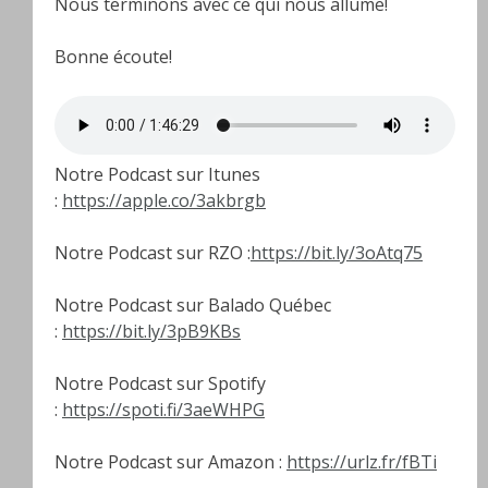
Nous terminons avec ce qui nous allume!
Bonne écoute!
Notre Podcast sur Itunes
:
https://apple.co/3akbrgb
Notre Podcast sur RZO :
https://bit.ly/3oAtq75
Notre Podcast sur Balado Québec
:
https://bit.ly/3pB9KBs
Notre Podcast sur Spotify
:
https://spoti.fi/3aeWHPG
Notre Podcast sur Amazon :
https://urlz.fr/fBTi