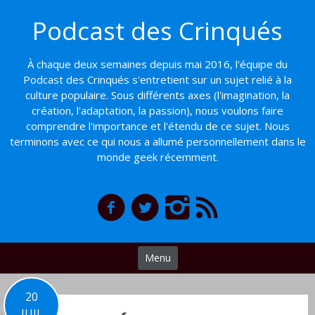
Basculer
Podcast des Crinqués
vers
le
contenu
À chaque deux semaines depuis mai 2016, l'équipe du
Podcast des Crinqués s'entretient sur un sujet relié à la
culture populaire. Sous différents axes (l'imagination, la
création, l'adaptation, la passion), nous voulons faire
comprendre l'importance et l'étendu de ce sujet. Nous
terminons avec ce qui nous a allumé personnellement dans le
monde geek récemment.
Menu
20
JUIL