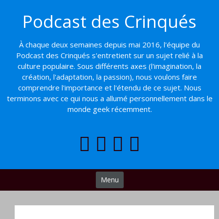
Basculer
Podcast des Crinqués
vers
le
contenu
À chaque deux semaines depuis mai 2016, l'équipe du
Podcast des Crinqués s'entretient sur un sujet relié à la
culture populaire. Sous différents axes (l'imagination, la
création, l'adaptation, la passion), nous voulons faire
comprendre l'importance et l'étendu de ce sujet. Nous
terminons avec ce qui nous a allumé personnellement dans le
monde geek récemment.
Menu