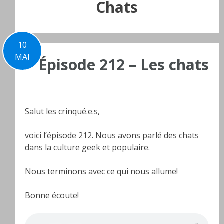
Chats
10
MAI
Épisode 212 – Les chats
Salut les crinqué.e.s,
voici l’épisode 212. Nous avons parlé des chats
dans la culture geek et populaire.
Nous terminons avec ce qui nous allume!
Bonne écoute!