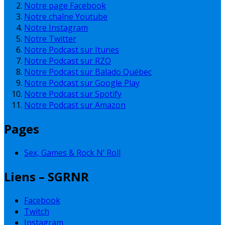
Notre page Facebook
Notre chaîne Youtube
Notre Instagram
Notre Twitter
Notre Podcast sur Itunes
Notre Podcast sur RZO
Notre Podcast sur Balado Québec
Notre Podcast sur Google Play
Notre Podcast sur Spotify
Notre Podcast sur Amazon
Pages
Sex, Games & Rock N’ Roll
Liens – SGRNR
Facebook
Twitch
Instagram