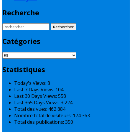
Recherche
Rechercher :
Catégories
Catégories
Statistiques
Today's Views:
8
Last 7 Days Views:
104
Last 30 Days Views:
558
Last 365 Days Views:
3 224
Total des vues:
462 884
Nombre total de visiteurs:
174 363
Total des publications:
350