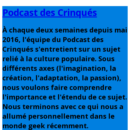
Basculer
Podcast des Crinqués
vers
le
À chaque deux semaines depuis mai
contenu
2016, l'équipe du Podcast des
Crinqués s'entretient sur un sujet
relié à la culture populaire. Sous
différents axes (l'imagination, la
création, l'adaptation, la passion),
nous voulons faire comprendre
l'importance et l'étendu de ce sujet.
Nous terminons avec ce qui nous a
allumé personnellement dans le
monde geek récemment.