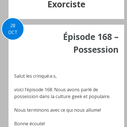
Exorciste
28
OCT
Épisode 168 –
Possession
Salut les crinqué.e.s,
voici l’épisode 168. Nous avons parlé de
possession dans la culture geek et populaire.
Nous terminons avec ce qui nous allume!
Bonne écoute!