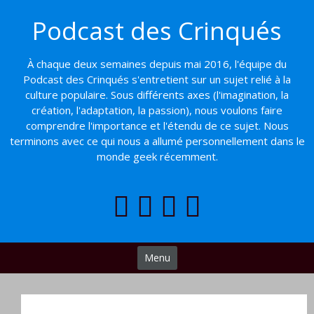
Basculer
Podcast des Crinqués
vers
le
contenu
À chaque deux semaines depuis mai 2016, l'équipe du
Podcast des Crinqués s'entretient sur un sujet relié à la
culture populaire. Sous différents axes (l'imagination, la
création, l'adaptation, la passion), nous voulons faire
comprendre l'importance et l'étendu de ce sujet. Nous
terminons avec ce qui nous a allumé personnellement dans le
monde geek récemment.
Menu