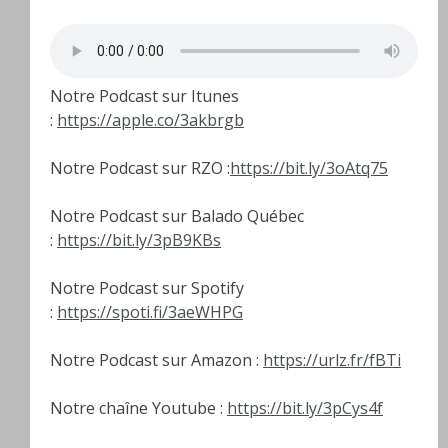
Notre Podcast sur Itunes
:
https://apple.co/3akbrgb
Notre Podcast sur RZO :
https://bit.ly/3oAtq75
Notre Podcast sur Balado Québec
:
https://bit.ly/3pB9KBs
Notre Podcast sur Spotify
:
https://spoti.fi/3aeWHPG
Notre Podcast sur Amazon :
https://urlz.fr/fBTi
Notre chaîne Youtube :
https://bit.ly/3pCys4f