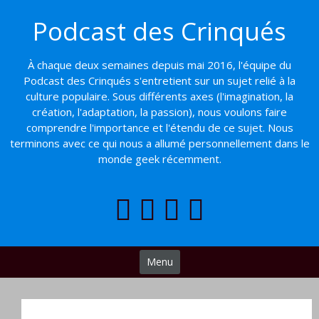
Basculer
Podcast des Crinqués
vers
le
contenu
À chaque deux semaines depuis mai 2016, l'équipe du
Podcast des Crinqués s'entretient sur un sujet relié à la
culture populaire. Sous différents axes (l'imagination, la
création, l'adaptation, la passion), nous voulons faire
comprendre l'importance et l'étendu de ce sujet. Nous
terminons avec ce qui nous a allumé personnellement dans le
monde geek récemment.
Menu