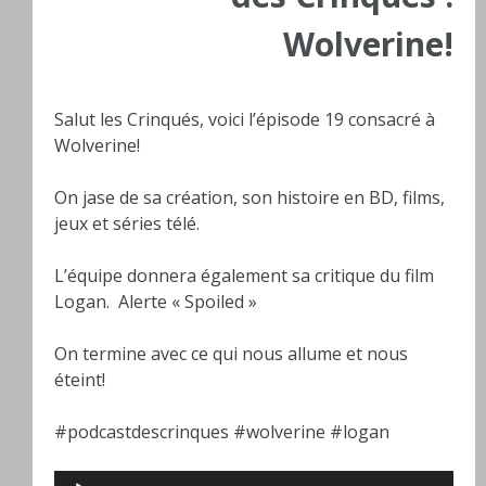
Wolverine!
Salut les Crinqués, voici l’épisode 19 consacré à
Wolverine!
On jase de sa création, son histoire en BD, films,
jeux et séries télé.
L’équipe donnera également sa critique du film
Logan. Alerte « Spoiled »
On termine avec ce qui nous allume et nous
éteint!
#podcastdescrinques #wolverine #logan
Lecteur