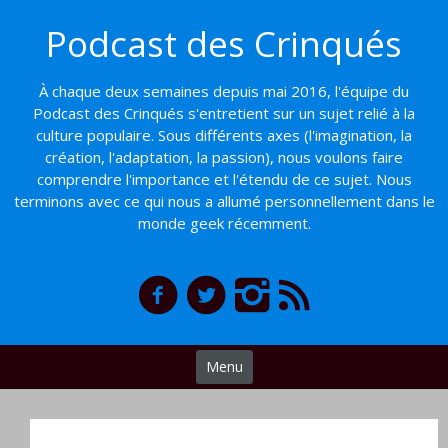
Basculer
Podcast des Crinqués
vers
le
contenu
À chaque deux semaines depuis mai 2016, l'équipe du
Podcast des Crinqués s'entretient sur un sujet relié à la
culture populaire. Sous différents axes (l'imagination, la
création, l'adaptation, la passion), nous voulons faire
comprendre l'importance et l'étendu de ce sujet. Nous
terminons avec ce qui nous a allumé personnellement dans le
monde geek récemment.
Menu