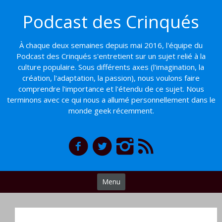
Basculer
Podcast des Crinqués
vers
le
contenu
À chaque deux semaines depuis mai 2016, l'équipe du
Podcast des Crinqués s'entretient sur un sujet relié à la
culture populaire. Sous différents axes (l'imagination, la
création, l'adaptation, la passion), nous voulons faire
comprendre l'importance et l'étendu de ce sujet. Nous
terminons avec ce qui nous a allumé personnellement dans le
monde geek récemment.
Menu