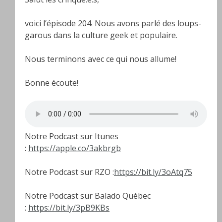
voici l’épisode 204. Nous avons parlé des loups-
garous dans la culture geek et populaire.
Nous terminons avec ce qui nous allume!
Bonne écoute!
Notre Podcast sur Itunes
:
https://apple.co/3akbrgb
Notre Podcast sur RZO :
https://bit.ly/3oAtq75
Notre Podcast sur Balado Québec
:
https://bit.ly/3pB9KBs