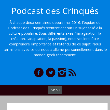
Basculer
Podcast des Crinqués
vers
le
contenu
À chaque deux semaines depuis mai 2016, l'équipe du
Podcast des Crinqués s'entretient sur un sujet relié à la
culture populaire. Sous différents axes (l'imagination, la
création, l'adaptation, la passion), nous voulons faire
comprendre l'importance et l'étendu de ce sujet. Nous
terminons avec ce qui nous a allumé personnellement dans le
monde geek récemment.
Menu