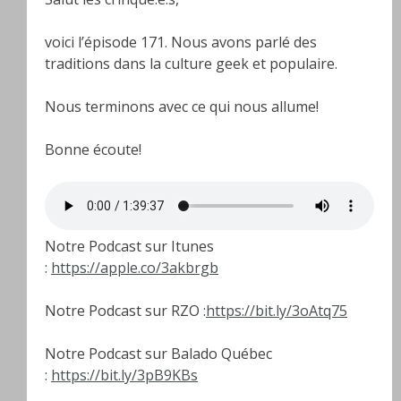
voici l’épisode 171. Nous avons parlé des
traditions dans la culture geek et populaire.
Nous terminons avec ce qui nous allume!
Bonne écoute!
Notre Podcast sur Itunes
:
https://apple.co/3akbrgb
Notre Podcast sur RZO :
https://bit.ly/3oAtq75
Notre Podcast sur Balado Québec
:
https://bit.ly/3pB9KBs