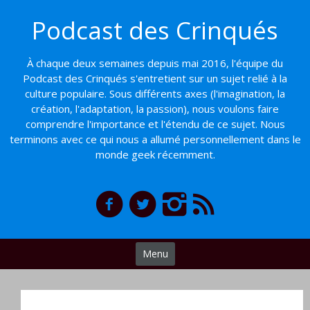
Basculer
Podcast des Crinqués
vers
le
contenu
À chaque deux semaines depuis mai 2016, l'équipe du
Podcast des Crinqués s'entretient sur un sujet relié à la
culture populaire. Sous différents axes (l'imagination, la
création, l'adaptation, la passion), nous voulons faire
comprendre l'importance et l'étendu de ce sujet. Nous
terminons avec ce qui nous a allumé personnellement dans le
monde geek récemment.
Menu