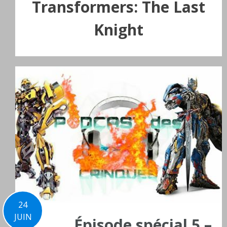
Transformers: The Last
Knight
24
JUIN
Épisode spécial 5 –