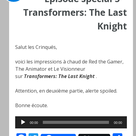
Transformers: The Last
Knight
Salut les Crinqués,
voici les impressions à chaud de Red the Gamer,
The Animator et Le Visionneur
sur
Transformers: The Last Knight
.
Attention, en deuxième partie, alerte spoiled.
Bonne écoute.
Lecteur
00:00
00:00
audio