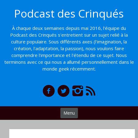
Basculer
Podcast des Crinqués
vers
le
contenu
À chaque deux semaines depuis mai 2016, l'équipe du
Podcast des Crinqués s'entretient sur un sujet relié à la
culture populaire. Sous différents axes (l'imagination, la
création, l'adaptation, la passion), nous voulons faire
comprendre l'importance et l'étendu de ce sujet. Nous
terminons avec ce qui nous a allumé personnellement dans le
monde geek récemment.
Menu