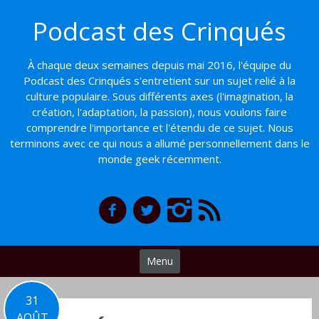
Basculer
Podcast des Crinqués
vers
le
contenu
À chaque deux semaines depuis mai 2016, l'équipe du
Podcast des Crinqués s'entretient sur un sujet relié à la
culture populaire. Sous différents axes (l'imagination, la
création, l'adaptation, la passion), nous voulons faire
comprendre l'importance et l'étendu de ce sujet. Nous
terminons avec ce qui nous a allumé personnellement dans le
monde geek récemment.
Menu
31
AOÛT