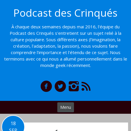
Basculer
Podcast des Crinqués
vers
le
contenu
À chaque deux semaines depuis mai 2016, l'équipe du
Podcast des Crinqués s'entretient sur un sujet relié à la
culture populaire. Sous différents axes (l'imagination, la
création, l'adaptation, la passion), nous voulons faire
comprendre l'importance et l'étendu de ce sujet. Nous
terminons avec ce qui nous a allumé personnellement dans le
monde geek récemment.
Menu
18
SEP