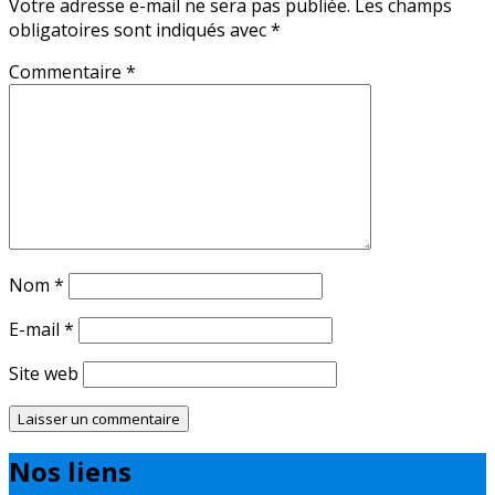
Votre adresse e-mail ne sera pas publiée.
Les champs
obligatoires sont indiqués avec
*
Commentaire
*
Nom
*
E-mail
*
Site web
Nos liens