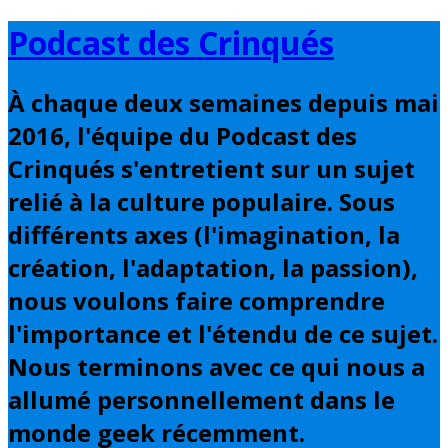
Basculer
Podcast des Crinqués
vers
le
À chaque deux semaines depuis mai
contenu
2016, l'équipe du Podcast des
Crinqués s'entretient sur un sujet
relié à la culture populaire. Sous
différents axes (l'imagination, la
création, l'adaptation, la passion),
nous voulons faire comprendre
l'importance et l'étendu de ce sujet.
Nous terminons avec ce qui nous a
allumé personnellement dans le
monde geek récemment.