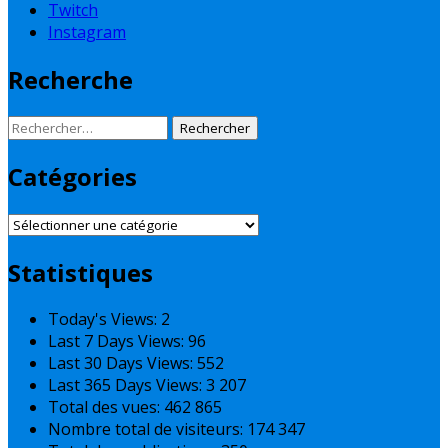
Twitch
Instagram
Recherche
Rechercher :
Catégories
Catégories
Statistiques
Today's Views:
2
Last 7 Days Views:
96
Last 30 Days Views:
552
Last 365 Days Views:
3 207
Total des vues:
462 865
Nombre total de visiteurs:
174 347