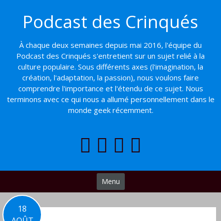
Basculer
Podcast des Crinqués
vers
le
contenu
À chaque deux semaines depuis mai 2016, l'équipe du
Podcast des Crinqués s'entretient sur un sujet relié à la
culture populaire. Sous différents axes (l'imagination, la
création, l'adaptation, la passion), nous voulons faire
comprendre l'importance et l'étendu de ce sujet. Nous
terminons avec ce qui nous a allumé personnellement dans le
monde geek récemment.
Menu
18
AOÛT