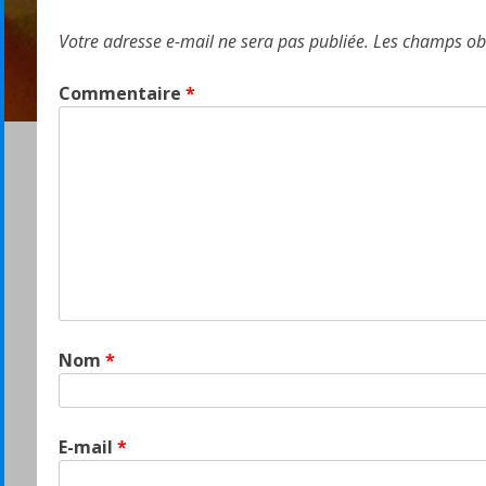
l’article
Votre adresse e-mail ne sera pas publiée.
Les champs obl
Commentaire
*
Nom
*
E-mail
*