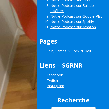
Notre Podcast sur RZO
Notre Podcast sur Balado
Québec
Notre Podcast sur Google Play
Notre Podcast sur Spotify
Notre Podcast sur Amazon
Pages
Sex, Games & Rock N’ Roll
Liens – SGRNR
Facebook
Twitch
Instagram
Recherche