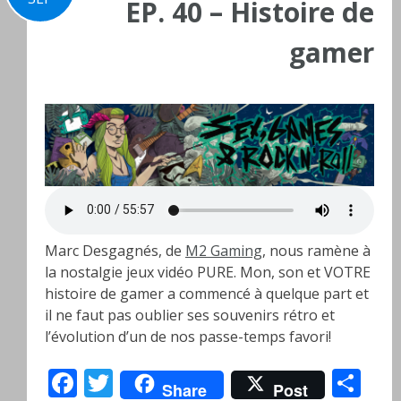
EP. 40 – Histoire de
gamer
Marc Desgagnés, de
M2 Gaming
, nous ramène à
la nostalgie jeux vidéo PURE. Mon, son et VOTRE
histoire de gamer a commencé à quelque part et
il ne faut pas oublier ses souvenirs rétro et
l’évolution d’un de nos passe-temps favori!
Facebook
Twitter
Pa
Share
Post