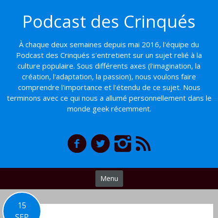
Basculer
Podcast des Crinqués
vers
le
contenu
À chaque deux semaines depuis mai 2016, l'équipe du
Podcast des Crinqués s'entretient sur un sujet relié à la
culture populaire. Sous différents axes (l'imagination, la
création, l'adaptation, la passion), nous voulons faire
comprendre l'importance et l'étendu de ce sujet. Nous
terminons avec ce qui nous a allumé personnellement dans le
monde geek récemment.
Menu
15
SEP