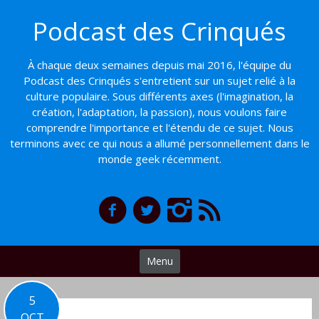
Basculer
Podcast des Crinqués
vers
le
contenu
À chaque deux semaines depuis mai 2016, l'équipe du
Podcast des Crinqués s'entretient sur un sujet relié à la
culture populaire. Sous différents axes (l'imagination, la
création, l'adaptation, la passion), nous voulons faire
comprendre l'importance et l'étendu de ce sujet. Nous
terminons avec ce qui nous a allumé personnellement dans le
monde geek récemment.
Menu
5
OCT