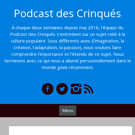
Basculer
Podcast des Crinqués
vers
le
contenu
À chaque deux semaines depuis mai 2016, l'équipe du
Podcast des Crinqués s'entretient sur un sujet relié à la
culture populaire. Sous différents axes (l'imagination, la
création, l'adaptation, la passion), nous voulons faire
comprendre l'importance et l'étendu de ce sujet. Nous
terminons avec ce qui nous a allumé personnellement dans le
monde geek récemment.
Menu