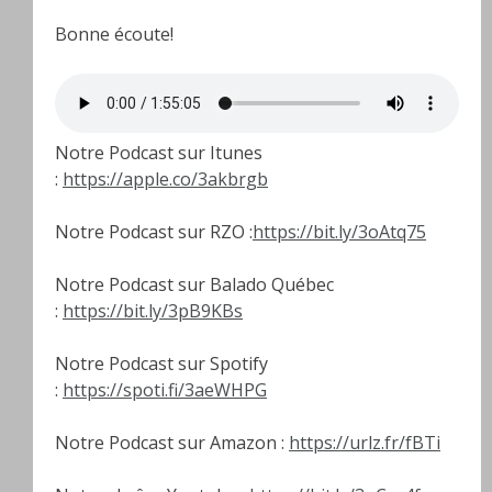
Bonne écoute!
Notre Podcast sur Itunes
:
https://apple.co/3akbrgb
Notre Podcast sur RZO :
https://bit.ly/3oAtq75
Notre Podcast sur Balado Québec
:
https://bit.ly/3pB9KBs
Notre Podcast sur Spotify
:
https://spoti.fi/3aeWHPG
Notre Podcast sur Amazon :
https://urlz.fr/fBTi