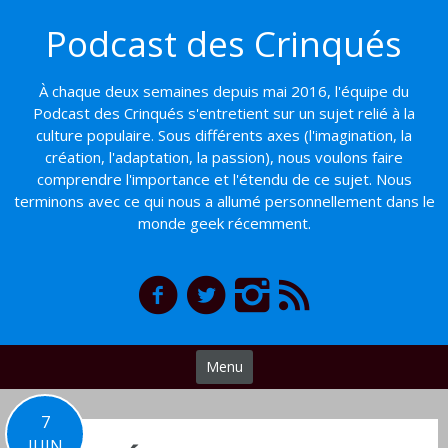
Basculer
Podcast des Crinqués
vers
le
contenu
À chaque deux semaines depuis mai 2016, l'équipe du
Podcast des Crinqués s'entretient sur un sujet relié à la
culture populaire. Sous différents axes (l'imagination, la
création, l'adaptation, la passion), nous voulons faire
comprendre l'importance et l'étendu de ce sujet. Nous
terminons avec ce qui nous a allumé personnellement dans le
monde geek récemment.
Menu
7
JUIN