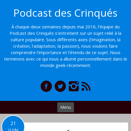
Basculer
Podcast des Crinqués
vers
le
contenu
À chaque deux semaines depuis mai 2016, l'équipe du
Podcast des Crinqués s'entretient sur un sujet relié à la
culture populaire. Sous différents axes (l'imagination, la
création, l'adaptation, la passion), nous voulons faire
comprendre l'importance et l'étendu de ce sujet. Nous
terminons avec ce qui nous a allumé personnellement dans le
monde geek récemment.
Menu
21
JUIN