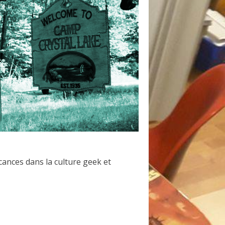
cances dans la culture geek et