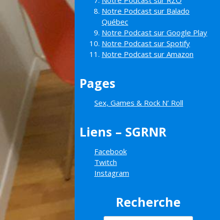
Notre Podcast sur RZO
Notre Podcast sur Balado
Québec
Notre Podcast sur Google Play
Notre Podcast sur Spotify
Notre Podcast sur Amazon
Pages
Sex, Games & Rock N’ Roll
Liens – SGRNR
Facebook
Twitch
Instagram
Recherche