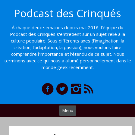
Basculer
Podcast des Crinqués
vers
le
contenu
À chaque deux semaines depuis mai 2016, l'équipe du
Podcast des Crinqués s'entretient sur un sujet relié à la
culture populaire. Sous différents axes (l'imagination, la
création, l'adaptation, la passion), nous voulons faire
comprendre l'importance et l'étendu de ce sujet. Nous
terminons avec ce qui nous a allumé personnellement dans le
monde geek récemment.
Menu