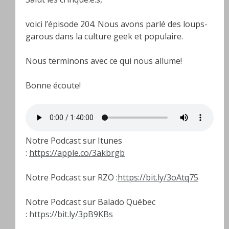
voici l’épisode 204. Nous avons parlé des loups-
garous dans la culture geek et populaire.
Nous terminons avec ce qui nous allume!
Bonne écoute!
Notre Podcast sur Itunes
:
https://apple.co/3akbrgb
Notre Podcast sur RZO :
https://bit.ly/3oAtq75
Notre Podcast sur Balado Québec
:
https://bit.ly/3pB9KBs