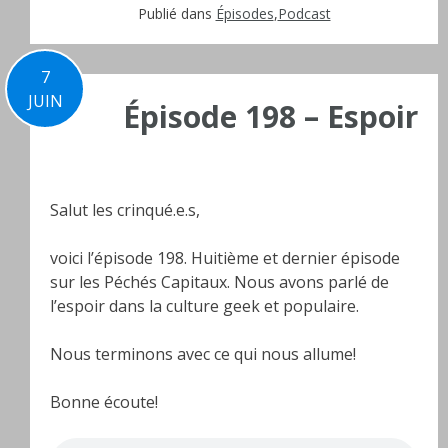
Publié dans
Épisodes
,
Podcast
7
JUIN
Épisode 198 – Espoir
Salut les crinqué.e.s,
voici l’épisode 198. Huitième et dernier épisode
sur les Péchés Capitaux. Nous avons parlé de
l’espoir dans la culture geek et populaire.
Nous terminons avec ce qui nous allume!
Bonne écoute!