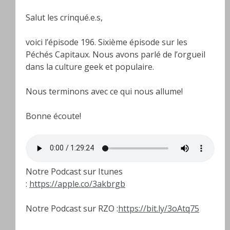
Salut les crinqué.e.s,
voici l’épisode 196. Sixième épisode sur les
Péchés Capitaux. Nous avons parlé de l’orgueil
dans la culture geek et populaire.
Nous terminons avec ce qui nous allume!
Bonne écoute!
Notre Podcast sur Itunes
:
https://apple.co/3akbrgb
Notre Podcast sur RZO :
https://bit.ly/3oAtq75