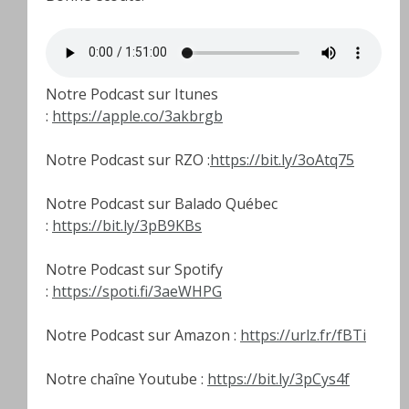
Notre Podcast sur Itunes
:
https://apple.co/3akbrgb
Notre Podcast sur RZO :
https://bit.ly/3oAtq75
Notre Podcast sur Balado Québec
:
https://bit.ly/3pB9KBs
Notre Podcast sur Spotify
:
https://spoti.fi/3aeWHPG
Notre Podcast sur Amazon :
https://urlz.fr/fBTi
Notre chaîne Youtube :
https://bit.ly/3pCys4f