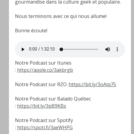
gourmandise dans la culture geek et populaire.
Nous terminons avec ce qui nous allume!
Bonne écoute!
Notre Podcast sur Itunes
:
https://apple.co/3akbrgb
Notre Podcast sur RZO :
https://bit.ly/3oAtq75
Notre Podcast sur Balado Québec
:
https://bit.ly/3pB9KBs
Notre Podcast sur Spotify
:
https://spoti.fi/3aeWHPG