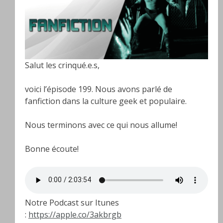
Salut les crinqué.e.s,
voici l’épisode 199. Nous avons parlé de
fanfiction dans la culture geek et populaire.
Nous terminons avec ce qui nous allume!
Bonne écoute!
Notre Podcast sur Itunes
:
https://apple.co/3akbrgb