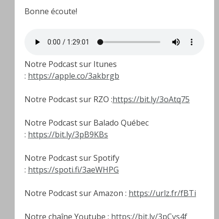
Bonne écoute!
Notre Podcast sur Itunes
:
https://apple.co/3akbrgb
Notre Podcast sur RZO :
https://bit.ly/3oAtq75
Notre Podcast sur Balado Québec
:
https://bit.ly/3pB9KBs
Notre Podcast sur Spotify
:
https://spoti.fi/3aeWHPG
Notre Podcast sur Amazon :
https://urlz.fr/fBTi
Notre chaîne Youtube :
https://bit.ly/3pCys4f