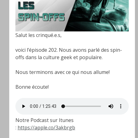
Salut les crinqué.e.s,
voici l’épisode 202. Nous avons parlé des spin-
offs dans la culture geek et populaire.
Nous terminons avec ce qui nous allume!
Bonne écoute!
Notre Podcast sur Itunes
:
https://apple.co/3akbrgb