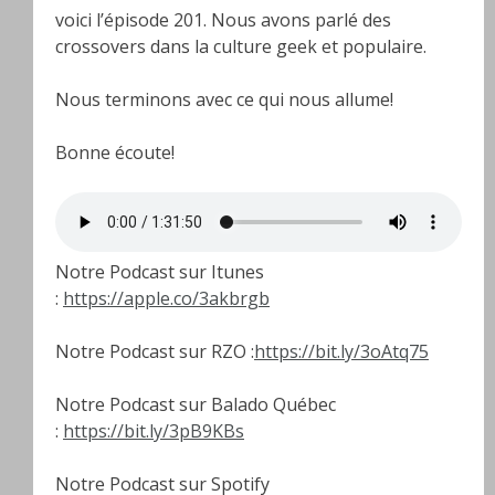
voici l’épisode 201. Nous avons parlé des
crossovers dans la culture geek et populaire.
Nous terminons avec ce qui nous allume!
Bonne écoute!
Notre Podcast sur Itunes
:
https://apple.co/3akbrgb
Notre Podcast sur RZO :
https://bit.ly/3oAtq75
Notre Podcast sur Balado Québec
:
https://bit.ly/3pB9KBs
Notre Podcast sur Spotify