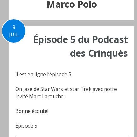
Marco Polo
8
JUIL
Épisode 5 du Podcast
des Crinqués
Il est en ligne l’épisode 5.
On jase de Star Wars et star Trek avec notre
invité Marc Larouche.
Bonne écoute!
Épisode 5