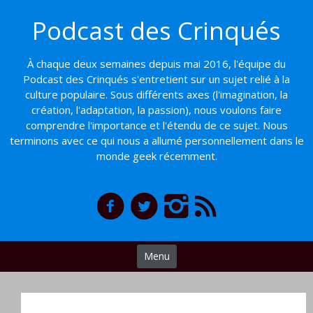
Basculer
Podcast des Crinqués
vers
le
contenu
À chaque deux semaines depuis mai 2016, l'équipe du
Podcast des Crinqués s'entretient sur un sujet relié à la
culture populaire. Sous différents axes (l'imagination, la
création, l'adaptation, la passion), nous voulons faire
comprendre l'importance et l'étendu de ce sujet. Nous
terminons avec ce qui nous a allumé personnellement dans le
monde geek récemment.
Menu